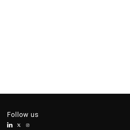
Follow us