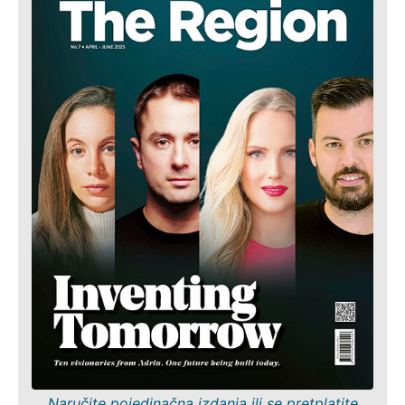
Naručite pojedinačna izdanja ili se pretplatite