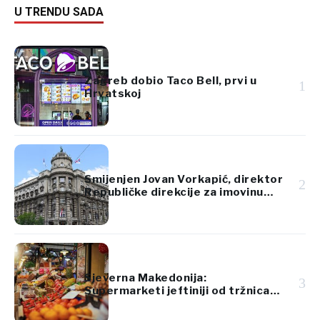
U TRENDU SADA
Zagreb dobio Taco Bell, prvi u
1
Hrvatskoj
Smijenjen Jovan Vorkapić, direktor
2
Republičke direkcije za imovinu
Srbije
Sjeverna Makedonija:
3
Supermarketi jeftiniji od tržnica
za voće i povrće