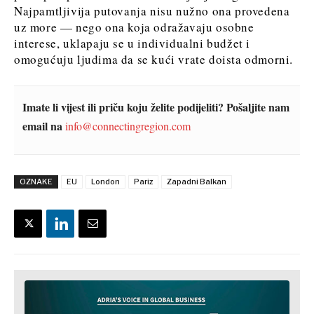
Najpamtljivija putovanja nisu nužno ona provedena
uz more — nego ona koja odražavaju osobne
interese, uklapaju se u individualni budžet i
omogućuju ljudima da se kući vrate doista odmorni.
Imate li vijest ili priču koju želite podijeliti? Pošaljite nam
email na
info@connectingregion.com
OZNAKE
EU
London
Pariz
Zapadni Balkan