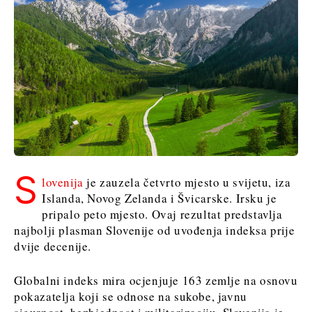
S
lovenija
je zauzela četvrto mjesto u svijetu, iza
Islanda, Novog Zelanda i Švicarske. Irsku je
pripalo peto mjesto. Ovaj rezultat predstavlja
najbolji plasman Slovenije od uvođenja indeksa prije
dvije decenije.
Globalni indeks mira ocjenjuje 163 zemlje na osnovu
pokazatelja koji se odnose na sukobe, javnu