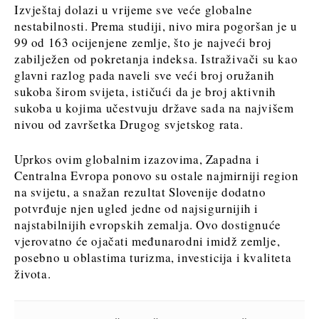
Izvještaj dolazi u vrijeme sve veće globalne
nestabilnosti. Prema studiji, nivo mira pogoršan je u
99 od 163 ocijenjene zemlje, što je najveći broj
zabilježen od pokretanja indeksa. Istraživači su kao
glavni razlog pada naveli sve veći broj oružanih
sukoba širom svijeta, ističući da je broj aktivnih
sukoba u kojima učestvuju države sada na najvišem
nivou od završetka Drugog svjetskog rata.
Uprkos ovim globalnim izazovima, Zapadna i
Centralna Evropa ponovo su ostale najmirniji region
na svijetu, a snažan rezultat Slovenije dodatno
potvrđuje njen ugled jedne od najsigurnijih i
najstabilnijih evropskih zemalja. Ovo dostignuće
vjerovatno će ojačati međunarodni imidž zemlje,
posebno u oblastima turizma, investicija i kvaliteta
života.