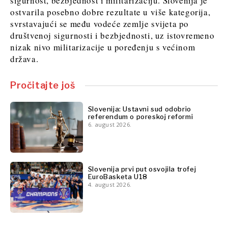
sigurnost, bezbjednost i militarizaciju. Slovenija je
ostvarila posebno dobre rezultate u više kategorija,
svrstavajući se među vodeće zemlje svijeta po
društvenoj sigurnosti i bezbjednosti, uz istovremeno
nizak nivo militarizacije u poređenju s većinom
država.
Pročitajte još
Slovenija: Ustavni sud odobrio
referendum o poreskoj reformi
6. august 2026.
Slovenija prvi put osvojila trofej
EuroBasketa U18
4. august 2026.