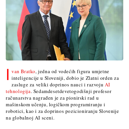
I
van Bratko
, jedna od vodećih figura umjetne
inteligencije u Sloveniji, dobio je Zlatni orden za
zasluge za veliki doprinos nauci i razvoju
AI
tehnologija
. Sedamdesetdevetogodišnji profesor
računarstva nagrađen je za pionirski rad u
mašinskom učenju, logičkom programiranju i
robotici, kao i za doprinos pozicioniranju Slovenije
na globalnoj AI sceni.