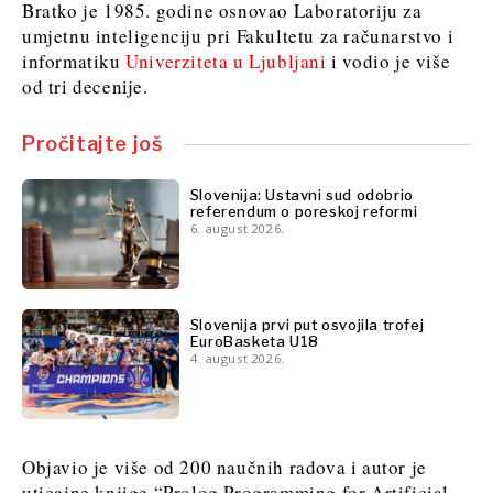
Bratko je 1985. godine osnovao Laboratoriju za
umjetnu inteligenciju pri Fakultetu za računarstvo i
informatiku
Univerziteta u Ljubljani
i vodio je više
od tri decenije.
Pročitajte još
Slovenija: Ustavni sud odobrio
referendum o poreskoj reformi
6. august 2026.
Slovenija prvi put osvojila trofej
EuroBasketa U18
4. august 2026.
Objavio je više od 200 naučnih radova i autor je
uticajne knjige “Prolog Programming for Artificial