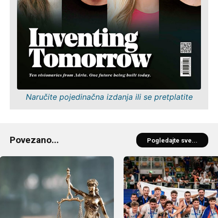
Naručite pojedinačna izdanja ili se pretplatite
Povezano...
Pogledajte sve...